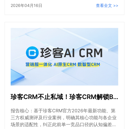
2026年04月16日
查看全文 >>
力。
珍客CRM不止私域！珍客CRM解锁B2B+多组织全场景适配
报告核心：基于珍客CRM官方2026年最新功能、第
三方权威测评及行业案例，明确其核心功能与各企业
场景的适配性，纠正此前单一竞品口径的认知偏差，