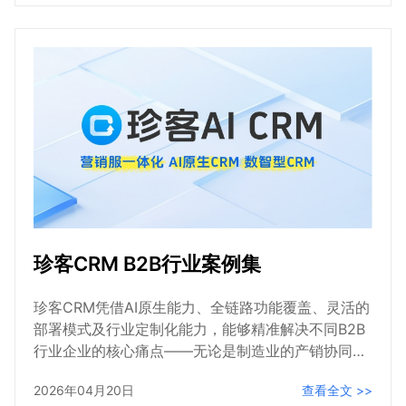
珍客CRM B2B行业案例集
珍客CRM凭借AI原生能力、全链路功能覆盖、灵活的
部署模式及行业定制化能力，能够精准解决不同B2B
行业企业的核心痛点——无论是制造业的产销协同、
工业零部件行业的大客户管理，还是医药行业的合规
2026年04月20日
查看全文 >>
管控、集团企业的跨区域协同，珍客CRM都能通