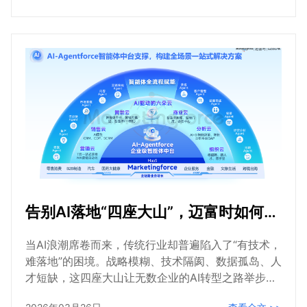
380 亿元，AI原生、全链路集成、B2B行业深耕成为
核心竞争维度；珍客CRM 以 “AI原生 +B2B全场景适
配” 为核心定位，聚焦长周期项目、大客户管理与跨
系统协同痛点，已服务21万+企业，成为B2B领域AIC
RM标杆产品。
告别AI落地“四座大山”，迈富时如何为企业增长注入确定性？
当AI浪潮席卷而来，传统行业却普遍陷入了“有技术，
难落地”的困境。战略模糊、技术隔阂、数据孤岛、人
才短缺，这四座大山让无数企业的AI转型之路举步维
艰。然而，在迈富时（Marketingforce）的实践中，