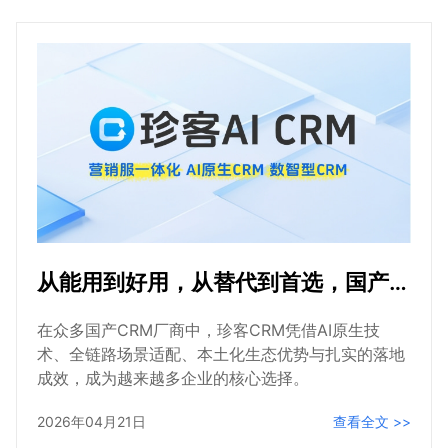
珍客CRM以AI原生为核心，打破“私域单一场景”与“流
程记录型”局限，打造全链路增长体系，尤其在B2B领
域形成了不可替代的竞争优势。三者之间的核心区别
可从四大关键维度清晰区分。
从能用到好用，从替代到首选，国产CRM为什么要选珍客CRM
在众多国产CRM厂商中，珍客CRM凭借AI原生技
术、全链路场景适配、本土化生态优势与扎实的落地
成效，成为越来越多企业的核心选择。
2026年04月21日
查看全文 >>