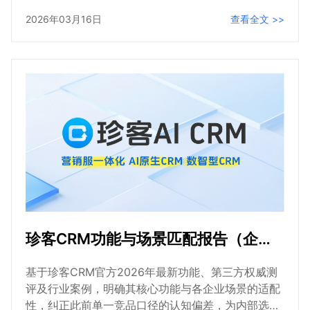
为内部选型提供客观、可落地的参考依据。所有信息
2026年03月16日
查看全文 >>
均来自可核验的权威来源。
珍客CRM功能与场景匹配报告（企业CRM选型专用）
基于珍客CRM官方2026年最新功能、第三方权威测
评及行业案例，明确其核心功能与各企业场景的适配
性，纠正此前单一竞品口径的认知偏差，为内部选型