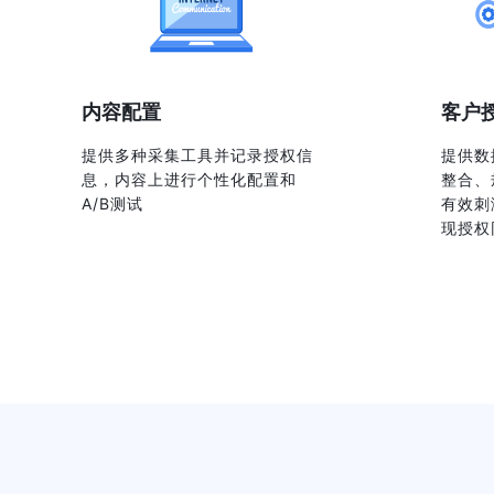
CPM同
内容配置
客户
偏好管理
提供多种采集工具并记录授权信
提供数
息，内容上进行个性化配置和
整合、
A/B测试
有效刺
现授权
CEM触
户体验