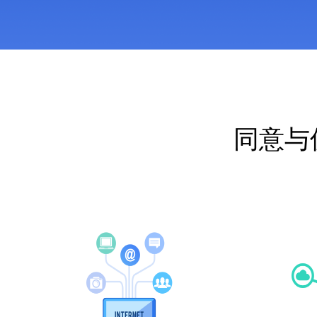
MA营销
同意与
化平台
BI数据
可视化平台