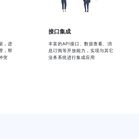
接口集成
据，进
丰富的API接口、数据查看、消
理，帮
息订阅等开放能力，实现与其它
冲突
业务系统进行集成应用