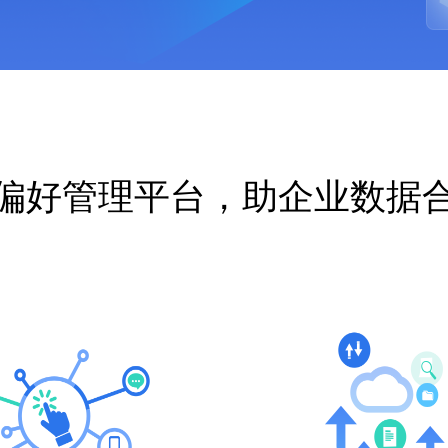
自动
偏好管理平台，助企业数据
分析与