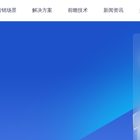
营销场景
解决方案
前瞻技术
新闻资讯
AI技术
营销
品牌零售行业解决方案
量营销
连锁商业解决方案
自然语言处理
汽车行业解决方案
图像技术
销
金融行业解决方案
视频技术
像
B2B行业解决方案
数据智能
系
户数据
大数据
务
大数据平台
RM